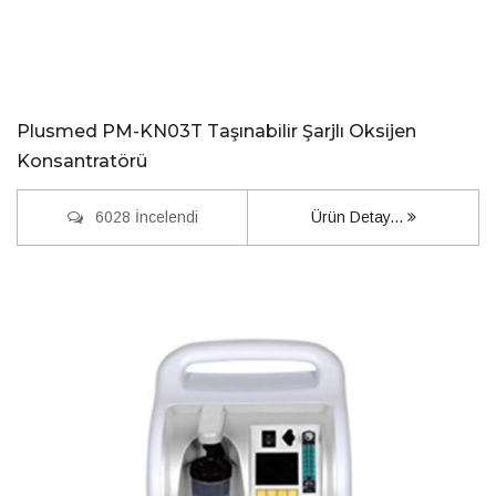
Plusmed PM-KN03T Taşınabilir Şarjlı Oksijen
Konsantratörü
6028 İncelendi
Ürün Detay...