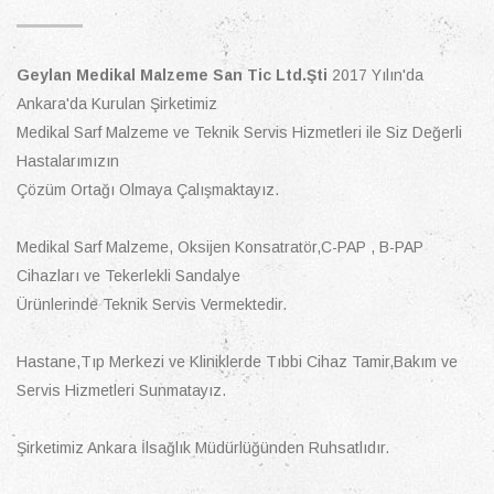
Geylan Medikal Malzeme San Tic Ltd.Şti
2017 Yılın'da
Ankara'da Kurulan Şirketimiz
Medikal Sarf Malzeme ve Teknik Servis Hizmetleri ile Siz Değerli
Hastalarımızın
Çözüm Ortağı Olmaya Çalışmaktayız.
Medikal Sarf Malzeme, Oksijen Konsatratör,C-PAP , B-PAP
Cihazları ve Tekerlekli Sandalye
Ürünlerinde Teknik Servis Vermektedir.
Hastane,Tıp Merkezi ve Kliniklerde Tıbbi Cihaz Tamir,Bakım ve
Servis Hizmetleri Sunmatayız.
Şirketimiz Ankara İlsağlık Müdürlüğünden Ruhsatlıdır.