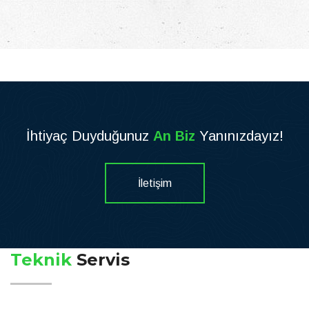
İhtiyaç Duyduğunuz
An Biz
Yanınızdayız!
İletişim
Teknik
Servis