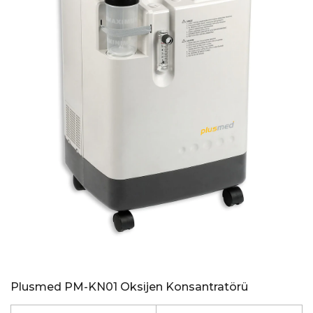
Plusmed PM-KN01 Oksijen Konsantratörü