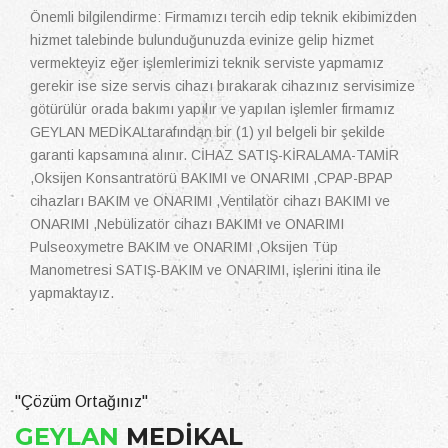
Önemli bilgilendirme: Firmamızı tercih edip teknik ekibimizden
hizmet talebinde bulunduğunuzda evinize gelip hizmet
vermekteyiz eğer işlemlerimizi teknik serviste yapmamız
gerekir ise size servis cihazı bırakarak cihazınız servisimize
götürülür orada bakımı yapılır ve yapılan işlemler firmamız
GEYLAN MEDİKALtarafından bir (1) yıl belgeli bir şekilde
garanti kapsamına alınır. CİHAZ SATIŞ-KİRALAMA-TAMİR
,Oksijen Konsantratörü BAKIMI ve ONARIMI ,CPAP-BPAP
cihazları BAKIM ve ONARIMI ,Ventilatör cihazı BAKIMI ve
ONARIMI ,Nebülizatör cihazı BAKIMI ve ONARIMI
Pulseoxymetre BAKIM ve ONARIMI ,Oksijen Tüp
Manometresi SATIŞ-BAKIM ve ONARIMI, işlerini itina ile
yapmaktayız.
"Çözüm Ortağınız"
GEYLAN
MEDİKAL