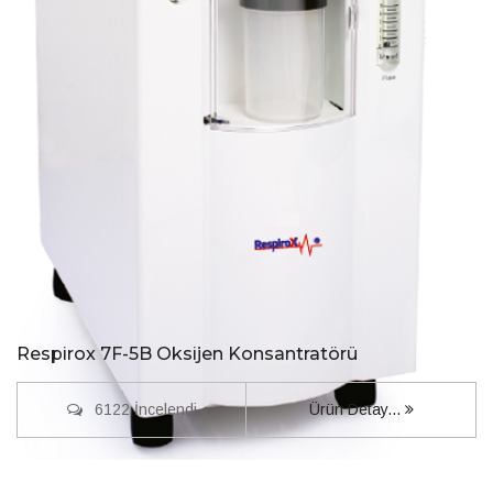
Respirox 7F-5B Oksijen Konsantratörü
6122 İncelendi
Ürün Detay...