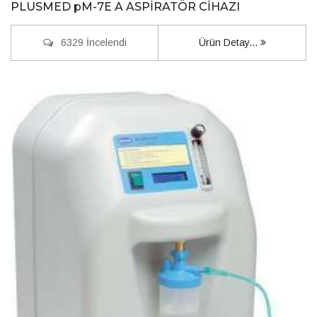
PLUSMED pM-7E A ASPİRATÖR CİHAZI
6329 İncelendi
Ürün Detay...