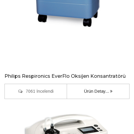
Philips Respironics EverFlo Oksijen Konsantratörü
7061 İncelendi
Ürün Detay...